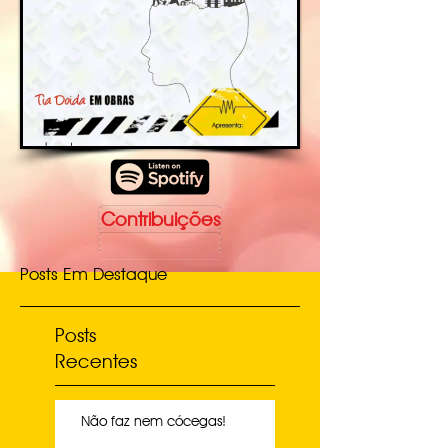
Contribuições
Posts Em Destaque
Posts
Recentes
Não faz nem cócegas!