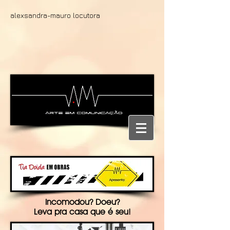
alexsandra-mauro locutora
Incomodou? Doeu?
Leva pra casa que é seu!