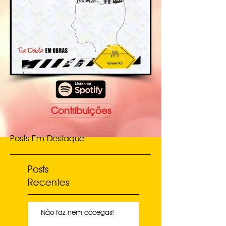
Contribuições
Posts Em Destaque
Posts
Recentes
Não faz nem cócegas!