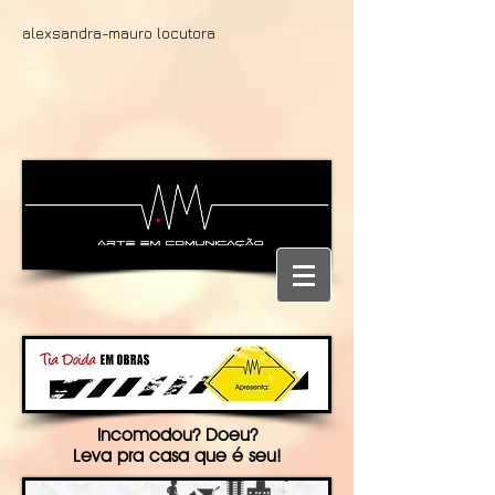
alexsandra-mauro locutora
Incomodou? Doeu?
Leva pra casa que é seu!