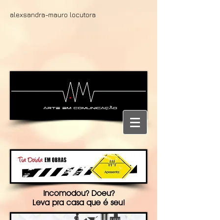
alexsandra-mauro locutora
Incomodou? Doeu?
Leva pra casa que é seu!