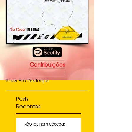
Contribuições
Posts Em Destaque
Posts
Recentes
Não faz nem cócegas!