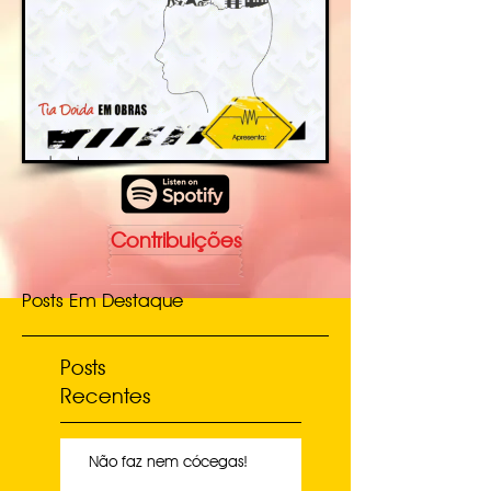
Contribuições
Posts Em Destaque
Posts
Recentes
Não faz nem cócegas!