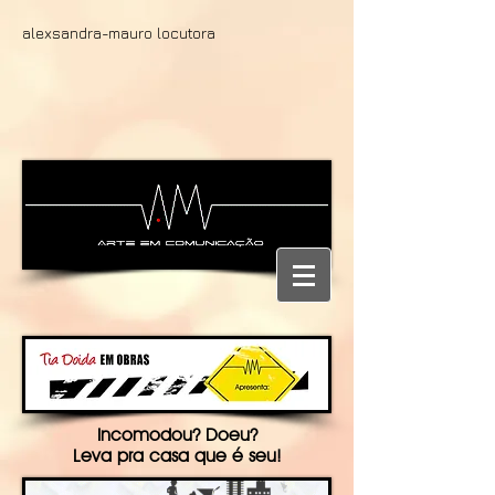
alexsandra-mauro locutora
Incomodou? Doeu?
Leva pra casa que é seu!