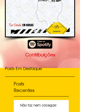
Contribuições
Posts Em Destaque
Posts
Recentes
Não faz nem cócegas!