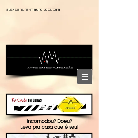
alexsandra-mauro locutora
Incomodou? Doeu?
Leva pra casa que é seu!