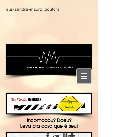
alexsandra-mauro locutora
Incomodou? Doeu?
Leva pra casa que é seu!