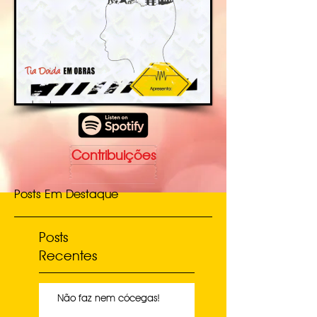
Contribuições
Posts Em Destaque
Posts
Recentes
Não faz nem cócegas!