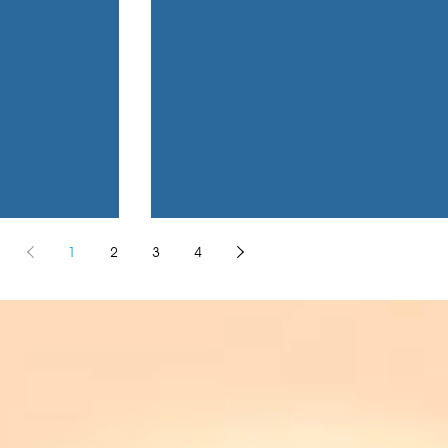
1
2
3
4