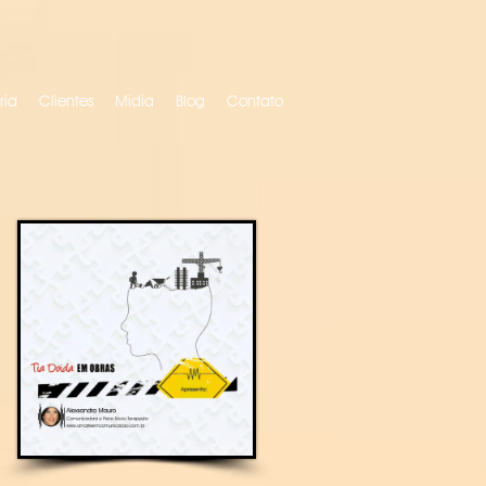
ria
Clientes
Mídia
Blog
Contato