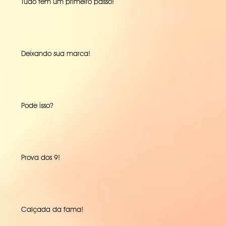
Tudo tem um primeiro passo!
Deixando sua marca!
Pode isso?
Prova dos 9!
Calçada da fama!