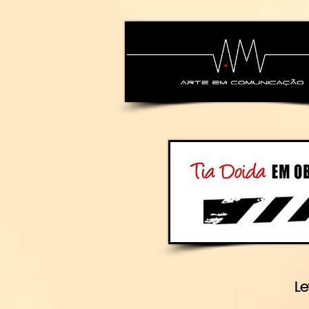
alexsandra-ma
Le