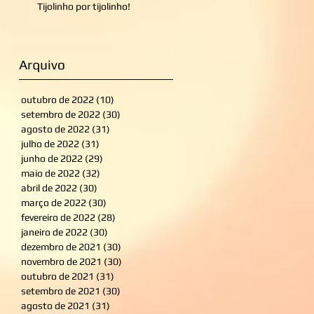
Tijolinho por tijolinho!
Arquivo
outubro de 2022
(10)
10 posts
setembro de 2022
(30)
30 posts
agosto de 2022
(31)
31 posts
julho de 2022
(31)
31 posts
junho de 2022
(29)
29 posts
maio de 2022
(32)
32 posts
abril de 2022
(30)
30 posts
março de 2022
(30)
30 posts
fevereiro de 2022
(28)
28 posts
janeiro de 2022
(30)
30 posts
dezembro de 2021
(30)
30 posts
novembro de 2021
(30)
30 posts
outubro de 2021
(31)
31 posts
setembro de 2021
(30)
30 posts
agosto de 2021
(31)
31 posts