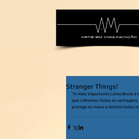
alexsandra-ma
Stranger Things!
"A mais importante consciência é 
que colhemos todas as vantagens p
protege os maus e destrói todos o