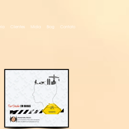
ria
Clientes
Mídia
Blog
Contato