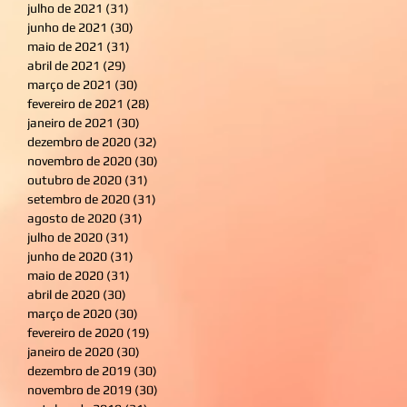
julho de 2021
(31)
31 posts
junho de 2021
(30)
30 posts
maio de 2021
(31)
31 posts
abril de 2021
(29)
29 posts
março de 2021
(30)
30 posts
fevereiro de 2021
(28)
28 posts
janeiro de 2021
(30)
30 posts
dezembro de 2020
(32)
32 posts
novembro de 2020
(30)
30 posts
outubro de 2020
(31)
31 posts
setembro de 2020
(31)
31 posts
agosto de 2020
(31)
31 posts
julho de 2020
(31)
31 posts
junho de 2020
(31)
31 posts
maio de 2020
(31)
31 posts
abril de 2020
(30)
30 posts
março de 2020
(30)
30 posts
fevereiro de 2020
(19)
19 posts
janeiro de 2020
(30)
30 posts
dezembro de 2019
(30)
30 posts
novembro de 2019
(30)
30 posts