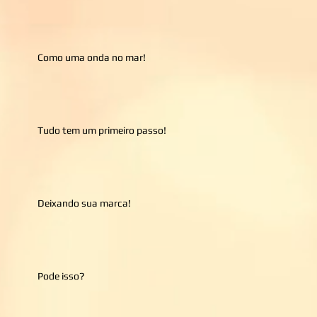
Como uma onda no mar!
Tudo tem um primeiro passo!
Deixando sua marca!
Pode isso?