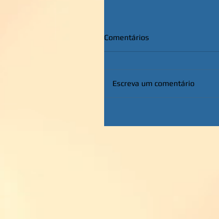
Comentários
Escreva um comentário