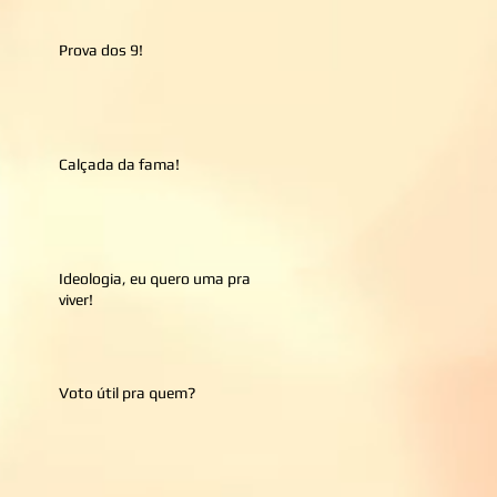
Prova dos 9!
Calçada da fama!
Ideologia, eu quero uma pra
viver!
Voto útil pra quem?