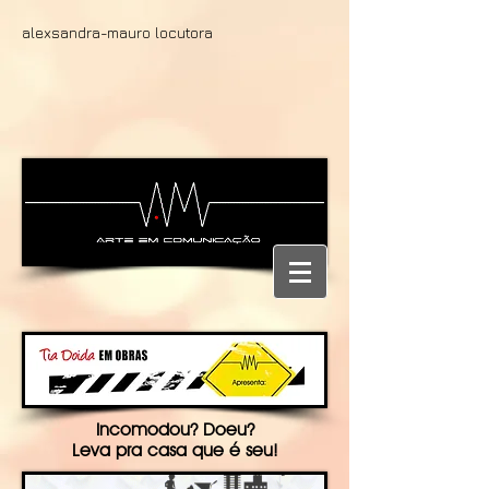
alexsandra-mauro locutora
Incomodou? Doeu?
Leva pra casa que é seu!