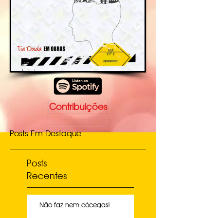
Contribuições
Posts Em Destaque
Posts
Recentes
Não faz nem cócegas!