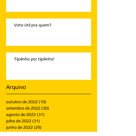
Voto útil pra quem?
Tijolinho por tijolinho!
Arquivo
outubro de 2022
(10)
10 posts
setembro de 2022
(30)
30 posts
agosto de 2022
(31)
31 posts
julho de 2022
(31)
31 posts
junho de 2022
(29)
29 posts
maio de 2022
(32)
32 posts