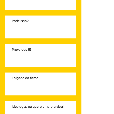
Pode isso?
Prova dos 9!
Calçada da fama!
Ideologia, eu quero uma pra viver!