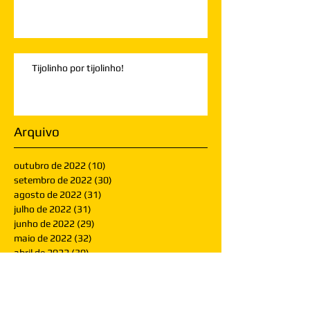
Tijolinho por tijolinho!
Arquivo
outubro de 2022
(10)
10 posts
setembro de 2022
(30)
30 posts
agosto de 2022
(31)
31 posts
julho de 2022
(31)
31 posts
junho de 2022
(29)
29 posts
maio de 2022
(32)
32 posts
abril de 2022
(30)
30 posts
março de 2022
(30)
30 posts
fevereiro de 2022
(28)
28 posts
janeiro de 2022
(30)
30 posts