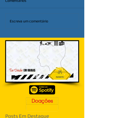
Comentários
Escreva um comentário
Doações
Posts Em Destaque