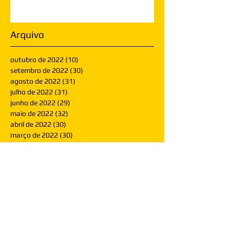
Arquivo
outubro de 2022
(10)
10 posts
setembro de 2022
(30)
30 posts
agosto de 2022
(31)
31 posts
julho de 2022
(31)
31 posts
junho de 2022
(29)
29 posts
maio de 2022
(32)
32 posts
abril de 2022
(30)
30 posts
março de 2022
(30)
30 posts
fevereiro de 2022
(28)
28 posts
janeiro de 2022
(30)
30 posts
dezembro de 2021
(30)
30 posts
novembro de 2021
(30)
30 posts
outubro de 2021
(31)
31 posts
setembro de 2021
(30)
30 posts
agosto de 2021
(31)
31 posts
julho de 2021
(31)
31 posts