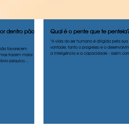
 por dentro pão
Qual é o pente que te penteia
“A vida do ser humano é dirigida pela sua
vontade; tanto o progresso e o desenvolvi
não favorecem
a inteligência e a capacidade - assim com
 mas trazem maior
íbrio psíquico