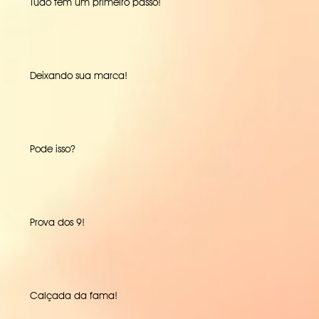
Tudo tem um primeiro passo!
Deixando sua marca!
Pode isso?
Prova dos 9!
Calçada da fama!