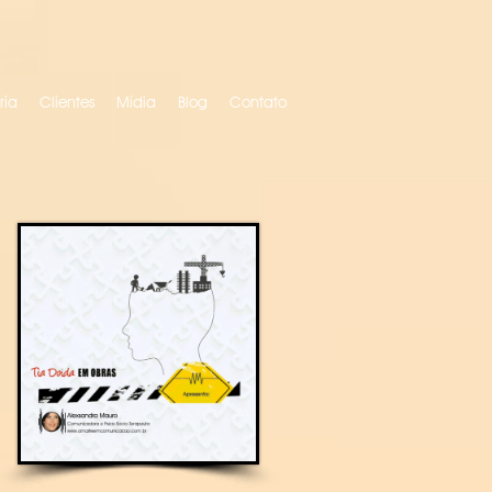
ria
Clientes
Mídia
Blog
Contato