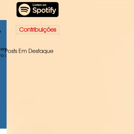
Contribuições
?
mento,
Posts Em Destaque
o a...