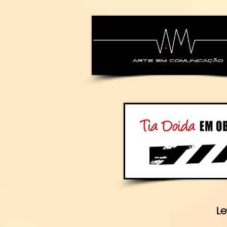
alexsandra-ma
Le