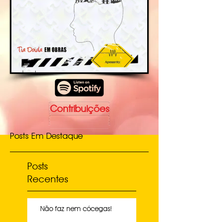
Contribuições
Posts Em Destaque
Posts
Recentes
Não faz nem cócegas!