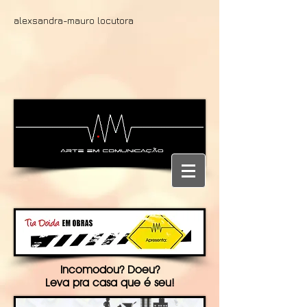
alexsandra-mauro locutora
Incomodou? Doeu?
Leva pra casa que é seu!