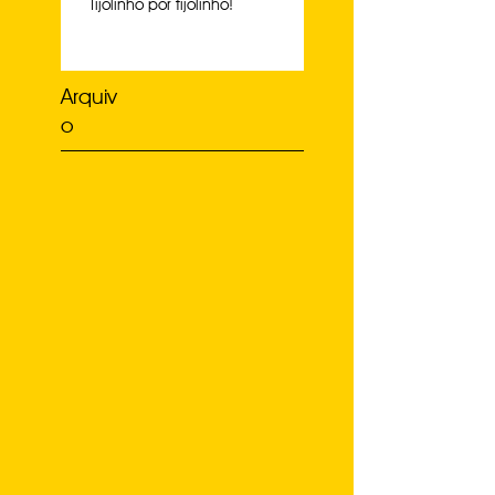
Tijolinho por tijolinho!
Arquiv
o