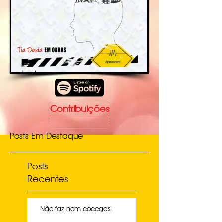
Contribuições
Posts Em Destaque
Posts
Recentes
Não faz nem cócegas!