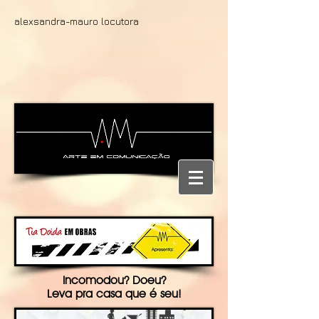
alexsandra-mauro locutora
Incomodou? Doeu?
Leva pra casa que é seu!