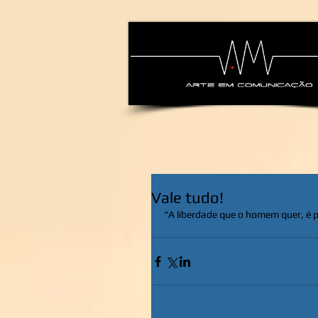
alexsandra-ma
Vale tudo!
“A liberdade que o homem quer, é p