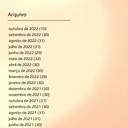
Arquivo
outubro de 2022
(10)
10 posts
setembro de 2022
(30)
30 posts
agosto de 2022
(31)
31 posts
julho de 2022
(31)
31 posts
junho de 2022
(29)
29 posts
maio de 2022
(32)
32 posts
abril de 2022
(30)
30 posts
março de 2022
(30)
30 posts
fevereiro de 2022
(28)
28 posts
janeiro de 2022
(30)
30 posts
dezembro de 2021
(30)
30 posts
novembro de 2021
(30)
30 posts
outubro de 2021
(31)
31 posts
setembro de 2021
(30)
30 posts
agosto de 2021
(31)
31 posts
julho de 2021
(31)
31 posts
junho de 2021
(30)
30 posts