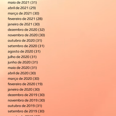
maio de 2021
(31)
31 posts
abril de 2021
(29)
29 posts
março de 2021
(30)
30 posts
fevereiro de 2021
(28)
28 posts
janeiro de 2021
(30)
30 posts
dezembro de 2020
(32)
32 posts
novembro de 2020
(30)
30 posts
outubro de 2020
(31)
31 posts
setembro de 2020
(31)
31 posts
agosto de 2020
(31)
31 posts
julho de 2020
(31)
31 posts
junho de 2020
(31)
31 posts
maio de 2020
(31)
31 posts
abril de 2020
(30)
30 posts
março de 2020
(30)
30 posts
fevereiro de 2020
(19)
19 posts
janeiro de 2020
(30)
30 posts
dezembro de 2019
(30)
30 posts
novembro de 2019
(30)
30 posts
outubro de 2019
(31)
31 posts
setembro de 2019
(30)
30 posts