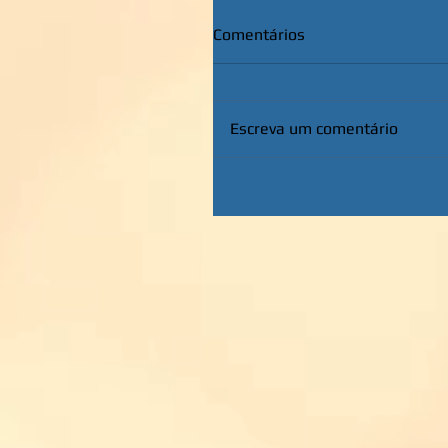
Comentários
Escreva um comentário