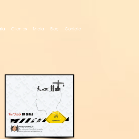
ria
Clientes
Mídia
Blog
Contato