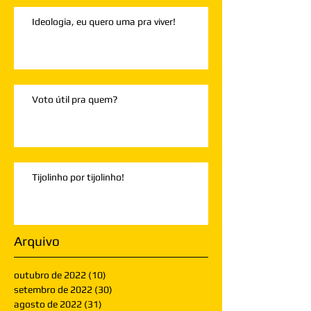
Ideologia, eu quero uma pra viver!
Voto útil pra quem?
Tijolinho por tijolinho!
Arquivo
outubro de 2022
(10)
10 posts
setembro de 2022
(30)
30 posts
agosto de 2022
(31)
31 posts