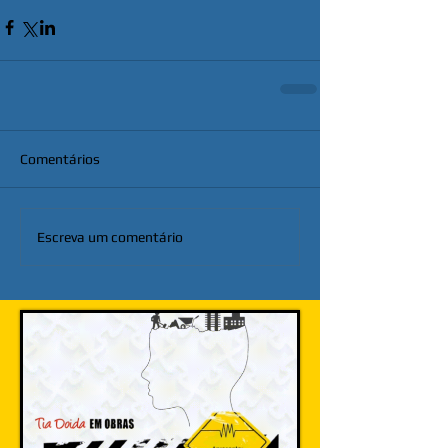
Comentários
Escreva um comentário