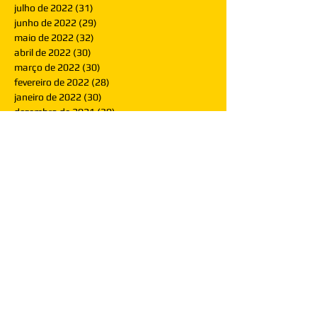
julho de 2022
(31)
31 posts
junho de 2022
(29)
29 posts
maio de 2022
(32)
32 posts
abril de 2022
(30)
30 posts
março de 2022
(30)
30 posts
fevereiro de 2022
(28)
28 posts
janeiro de 2022
(30)
30 posts
dezembro de 2021
(30)
30 posts
novembro de 2021
(30)
30 posts
outubro de 2021
(31)
31 posts
setembro de 2021
(30)
30 posts
agosto de 2021
(31)
31 posts
julho de 2021
(31)
31 posts
junho de 2021
(30)
30 posts
maio de 2021
(31)
31 posts
abril de 2021
(29)
29 posts
março de 2021
(30)
30 posts
fevereiro de 2021
(28)
28 posts
janeiro de 2021
(30)
30 posts
dezembro de 2020
(32)
32 posts
novembro de 2020
(30)
30 posts