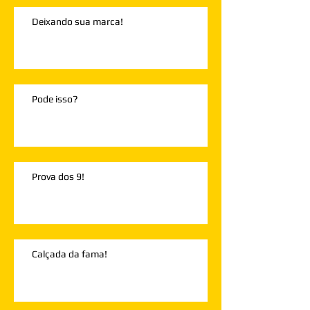
Deixando sua marca!
Pode isso?
Prova dos 9!
Calçada da fama!