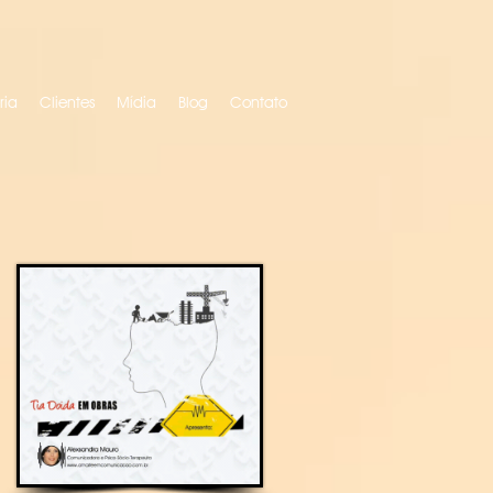
ria
Clientes
Mídia
Blog
Contato