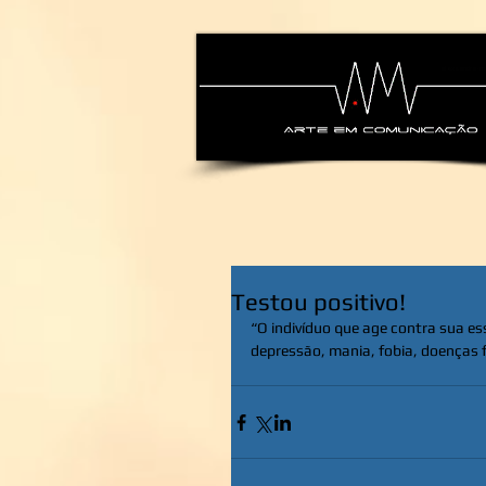
alexsandra-ma
Testou positivo!
“O indivíduo que age contra sua es
depressão, mania, fobia, doenças f