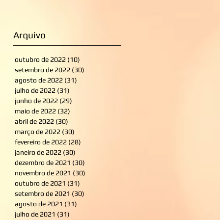
Arquivo
outubro de 2022
(10)
10 posts
setembro de 2022
(30)
30 posts
agosto de 2022
(31)
31 posts
julho de 2022
(31)
31 posts
junho de 2022
(29)
29 posts
maio de 2022
(32)
32 posts
abril de 2022
(30)
30 posts
março de 2022
(30)
30 posts
fevereiro de 2022
(28)
28 posts
janeiro de 2022
(30)
30 posts
dezembro de 2021
(30)
30 posts
novembro de 2021
(30)
30 posts
outubro de 2021
(31)
31 posts
setembro de 2021
(30)
30 posts
agosto de 2021
(31)
31 posts
julho de 2021
(31)
31 posts