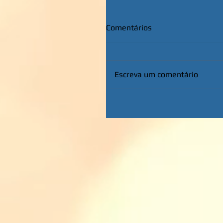
Comentários
Escreva um comentário