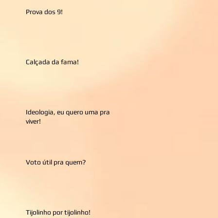
Prova dos 9!
Calçada da fama!
Ideologia, eu quero uma pra
viver!
Voto útil pra quem?
Tijolinho por tijolinho!