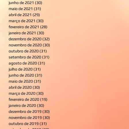
junho de 2021
(30)
30 posts
maio de 2021
(31)
31 posts
abril de 2021
(29)
29 posts
março de 2021
(30)
30 posts
fevereiro de 2021
(28)
28 posts
janeiro de 2021
(30)
30 posts
dezembro de 2020
(32)
32 posts
novembro de 2020
(30)
30 posts
outubro de 2020
(31)
31 posts
setembro de 2020
(31)
31 posts
agosto de 2020
(31)
31 posts
julho de 2020
(31)
31 posts
junho de 2020
(31)
31 posts
maio de 2020
(31)
31 posts
abril de 2020
(30)
30 posts
março de 2020
(30)
30 posts
fevereiro de 2020
(19)
19 posts
janeiro de 2020
(30)
30 posts
dezembro de 2019
(30)
30 posts
novembro de 2019
(30)
30 posts
outubro de 2019
(31)
31 posts