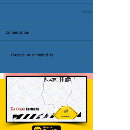
Comentários
Escreva um comentário