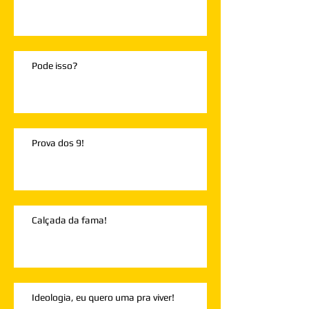
Pode isso?
Prova dos 9!
Calçada da fama!
Ideologia, eu quero uma pra viver!