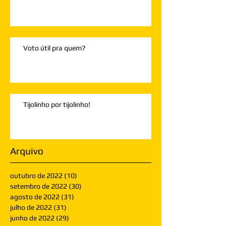
Voto útil pra quem?
Tijolinho por tijolinho!
Arquivo
outubro de 2022
(10)
10 posts
setembro de 2022
(30)
30 posts
agosto de 2022
(31)
31 posts
julho de 2022
(31)
31 posts
junho de 2022
(29)
29 posts