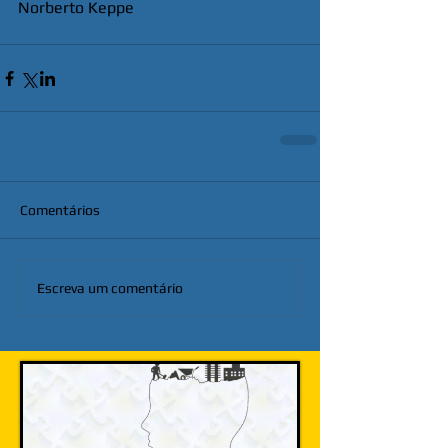
Norberto Keppe
Comentários
Escreva um comentário