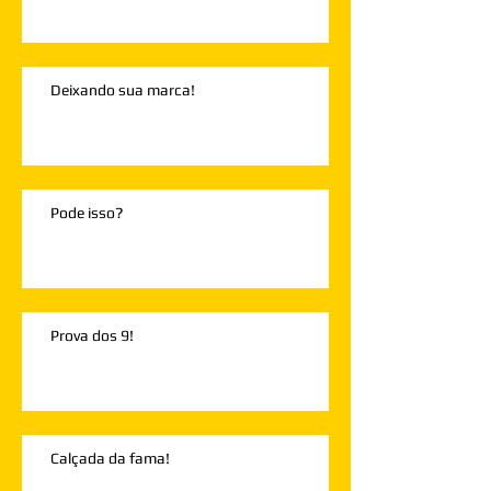
Deixando sua marca!
Pode isso?
Prova dos 9!
Calçada da fama!