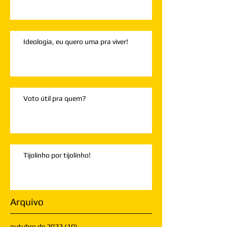
Ideologia, eu quero uma pra viver!
Voto útil pra quem?
Tijolinho por tijolinho!
Arquivo
outubro de 2022
(10)
10 posts