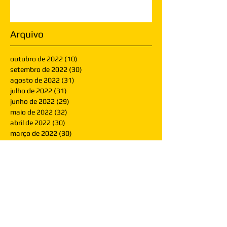
Arquivo
outubro de 2022
(10)
10 posts
setembro de 2022
(30)
30 posts
agosto de 2022
(31)
31 posts
julho de 2022
(31)
31 posts
junho de 2022
(29)
29 posts
maio de 2022
(32)
32 posts
abril de 2022
(30)
30 posts
março de 2022
(30)
30 posts
fevereiro de 2022
(28)
28 posts
janeiro de 2022
(30)
30 posts
dezembro de 2021
(30)
30 posts
novembro de 2021
(30)
30 posts
outubro de 2021
(31)
31 posts
setembro de 2021
(30)
30 posts
agosto de 2021
(31)
31 posts
julho de 2021
(31)
31 posts