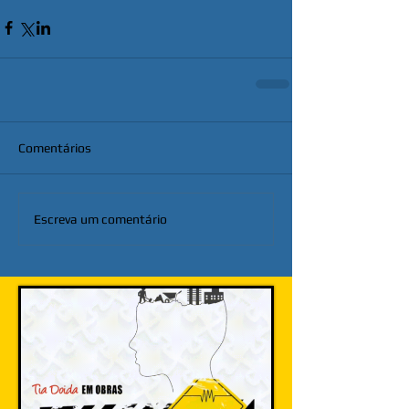
Comentários
Escreva um comentário