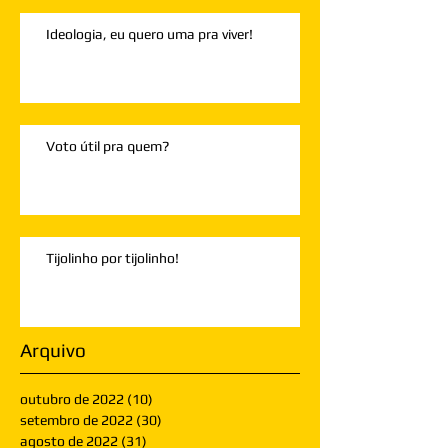
Ideologia, eu quero uma pra viver!
Voto útil pra quem?
Tijolinho por tijolinho!
Arquivo
outubro de 2022
(10)
10 posts
setembro de 2022
(30)
30 posts
agosto de 2022
(31)
31 posts