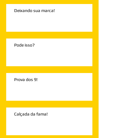
Deixando sua marca!
Pode isso?
Prova dos 9!
Calçada da fama!