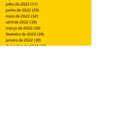
julho de 2022
(31)
31 posts
junho de 2022
(29)
29 posts
maio de 2022
(32)
32 posts
abril de 2022
(30)
30 posts
março de 2022
(30)
30 posts
fevereiro de 2022
(28)
28 posts
janeiro de 2022
(30)
30 posts
dezembro de 2021
(30)
30 posts
novembro de 2021
(30)
30 posts
outubro de 2021
(31)
31 posts
setembro de 2021
(30)
30 posts
agosto de 2021
(31)
31 posts
julho de 2021
(31)
31 posts
junho de 2021
(30)
30 posts
maio de 2021
(31)
31 posts
abril de 2021
(29)
29 posts
março de 2021
(30)
30 posts
fevereiro de 2021
(28)
28 posts
janeiro de 2021
(30)
30 posts
dezembro de 2020
(32)
32 posts
novembro de 2020
(30)
30 posts