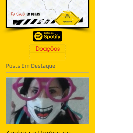
Doações
Posts Em Destaque
Acabou o Horário de