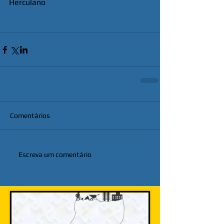
Herculano
Comentários
Escreva um comentário