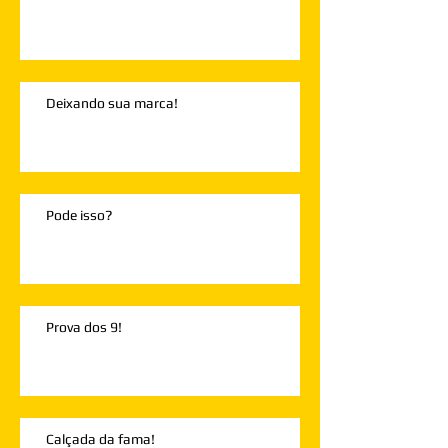
Deixando sua marca!
Pode isso?
Prova dos 9!
Calçada da fama!