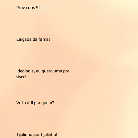
Prova dos 9!
Calçada da fama!
Ideologia, eu quero uma pra
viver!
Voto útil pra quem?
Tijolinho por tijolinho!