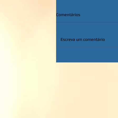
Comentários
Escreva um comentário