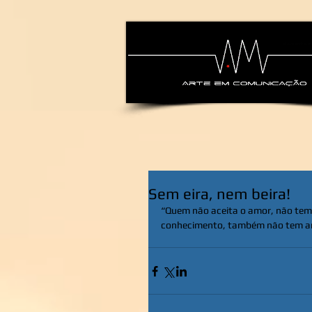
alexsandra-ma
Sem eira, nem beira!
“Quem não aceita o amor, não tem
conhecimento, também não tem am