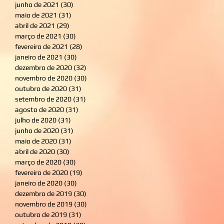
junho de 2021
(30)
30 posts
maio de 2021
(31)
31 posts
abril de 2021
(29)
29 posts
março de 2021
(30)
30 posts
fevereiro de 2021
(28)
28 posts
janeiro de 2021
(30)
30 posts
dezembro de 2020
(32)
32 posts
novembro de 2020
(30)
30 posts
outubro de 2020
(31)
31 posts
setembro de 2020
(31)
31 posts
agosto de 2020
(31)
31 posts
julho de 2020
(31)
31 posts
junho de 2020
(31)
31 posts
maio de 2020
(31)
31 posts
abril de 2020
(30)
30 posts
março de 2020
(30)
30 posts
fevereiro de 2020
(19)
19 posts
janeiro de 2020
(30)
30 posts
dezembro de 2019
(30)
30 posts
novembro de 2019
(30)
30 posts
outubro de 2019
(31)
31 posts