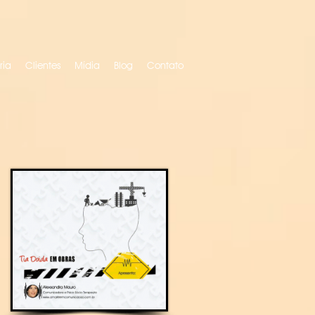
ria
Clientes
Mídia
Blog
Contato