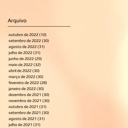
Arquivo
outubro de 2022
(10)
10 posts
setembro de 2022
(30)
30 posts
agosto de 2022
(31)
31 posts
julho de 2022
(31)
31 posts
junho de 2022
(29)
29 posts
maio de 2022
(32)
32 posts
abril de 2022
(30)
30 posts
março de 2022
(30)
30 posts
fevereiro de 2022
(28)
28 posts
janeiro de 2022
(30)
30 posts
dezembro de 2021
(30)
30 posts
novembro de 2021
(30)
30 posts
outubro de 2021
(31)
31 posts
setembro de 2021
(30)
30 posts
agosto de 2021
(31)
31 posts
julho de 2021
(31)
31 posts