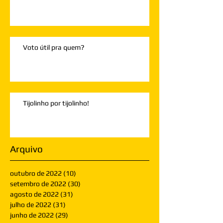
Voto útil pra quem?
Tijolinho por tijolinho!
Arquivo
outubro de 2022
(10)
10 posts
setembro de 2022
(30)
30 posts
agosto de 2022
(31)
31 posts
julho de 2022
(31)
31 posts
junho de 2022
(29)
29 posts