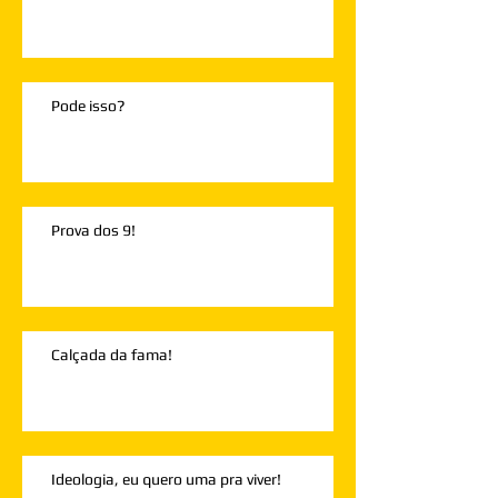
Pode isso?
Prova dos 9!
Calçada da fama!
Ideologia, eu quero uma pra viver!