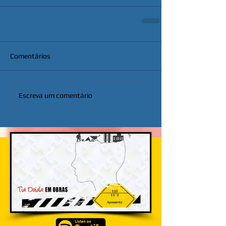
Comentários
Escreva um comentário