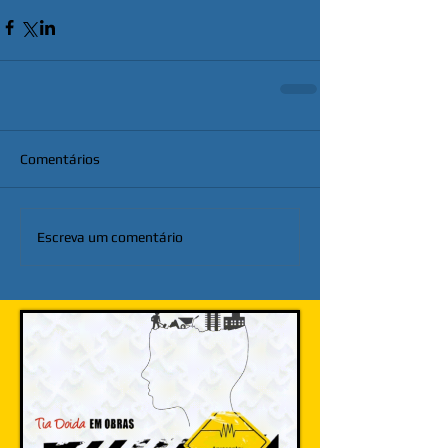
Comentários
Escreva um comentário