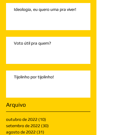
Ideologia, eu quero uma pra viver!
Voto útil pra quem?
Tijolinho por tijolinho!
Arquivo
outubro de 2022
(10)
10 posts
setembro de 2022
(30)
30 posts
agosto de 2022
(31)
31 posts