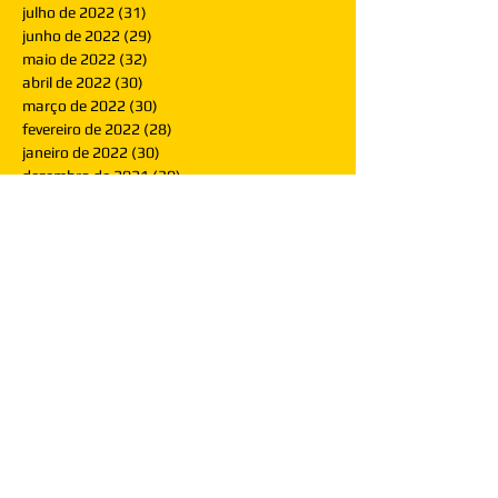
julho de 2022
(31)
31 posts
junho de 2022
(29)
29 posts
maio de 2022
(32)
32 posts
abril de 2022
(30)
30 posts
março de 2022
(30)
30 posts
fevereiro de 2022
(28)
28 posts
janeiro de 2022
(30)
30 posts
dezembro de 2021
(30)
30 posts
novembro de 2021
(30)
30 posts
outubro de 2021
(31)
31 posts
setembro de 2021
(30)
30 posts
agosto de 2021
(31)
31 posts
julho de 2021
(31)
31 posts
junho de 2021
(30)
30 posts
maio de 2021
(31)
31 posts
abril de 2021
(29)
29 posts
março de 2021
(30)
30 posts
fevereiro de 2021
(28)
28 posts
janeiro de 2021
(30)
30 posts
dezembro de 2020
(32)
32 posts
novembro de 2020
(30)
30 posts