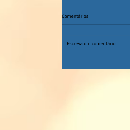
Comentários
Escreva um comentário