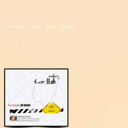
ria
Clientes
Mídia
Blog
Contato