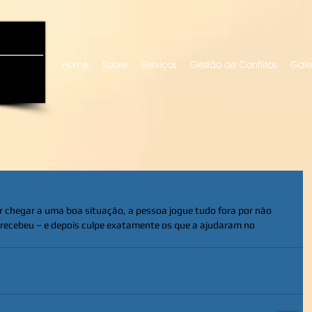
uro locutora
Home
Sobre
Serviços
Gestão de Conflitos
Gale
r chegar a uma boa situação, a pessoa jogue tudo fora por não 
e recebeu – e depois culpe exatamente os que a ajudaram no 