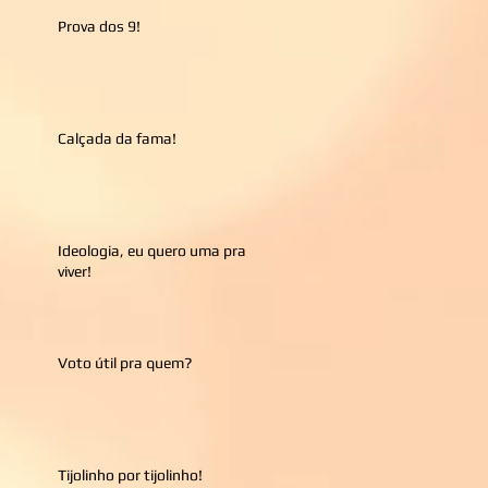
Prova dos 9!
Calçada da fama!
Ideologia, eu quero uma pra
viver!
Voto útil pra quem?
Tijolinho por tijolinho!