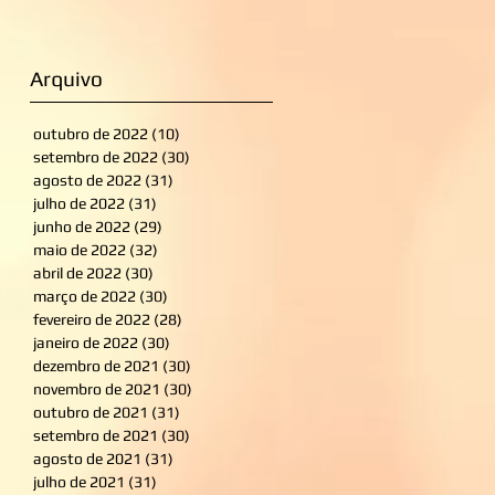
Arquivo
outubro de 2022
(10)
10 posts
setembro de 2022
(30)
30 posts
agosto de 2022
(31)
31 posts
julho de 2022
(31)
31 posts
junho de 2022
(29)
29 posts
maio de 2022
(32)
32 posts
abril de 2022
(30)
30 posts
março de 2022
(30)
30 posts
fevereiro de 2022
(28)
28 posts
janeiro de 2022
(30)
30 posts
dezembro de 2021
(30)
30 posts
novembro de 2021
(30)
30 posts
outubro de 2021
(31)
31 posts
setembro de 2021
(30)
30 posts
agosto de 2021
(31)
31 posts
julho de 2021
(31)
31 posts