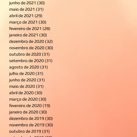
junho de 2021
(30)
30 posts
maio de 2021
(31)
31 posts
abril de 2021
(29)
29 posts
março de 2021
(30)
30 posts
fevereiro de 2021
(28)
28 posts
janeiro de 2021
(30)
30 posts
dezembro de 2020
(32)
32 posts
novembro de 2020
(30)
30 posts
outubro de 2020
(31)
31 posts
setembro de 2020
(31)
31 posts
agosto de 2020
(31)
31 posts
julho de 2020
(31)
31 posts
junho de 2020
(31)
31 posts
maio de 2020
(31)
31 posts
abril de 2020
(30)
30 posts
março de 2020
(30)
30 posts
fevereiro de 2020
(19)
19 posts
janeiro de 2020
(30)
30 posts
dezembro de 2019
(30)
30 posts
novembro de 2019
(30)
30 posts
outubro de 2019
(31)
31 posts