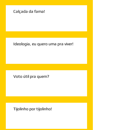
Calçada da fama!
Ideologia, eu quero uma pra viver!
Voto útil pra quem?
Tijolinho por tijolinho!