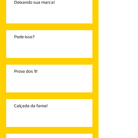
Deixando sua marca!
Pode isso?
Prova dos 9!
Calçada da fama!