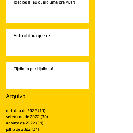
Ideologia, eu quero uma pra viver!
Voto útil pra quem?
Tijolinho por tijolinho!
Arquivo
outubro de 2022
(10)
10 posts
setembro de 2022
(30)
30 posts
agosto de 2022
(31)
31 posts
julho de 2022
(31)
31 posts