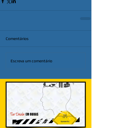
Comentários
Escreva um comentário