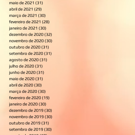
maio de 2021
(31)
31 posts
abril de 2021
(29)
29 posts
março de 2021
(30)
30 posts
fevereiro de 2021
(28)
28 posts
janeiro de 2021
(30)
30 posts
dezembro de 2020
(32)
32 posts
novembro de 2020
(30)
30 posts
outubro de 2020
(31)
31 posts
setembro de 2020
(31)
31 posts
agosto de 2020
(31)
31 posts
julho de 2020
(31)
31 posts
junho de 2020
(31)
31 posts
maio de 2020
(31)
31 posts
abril de 2020
(30)
30 posts
março de 2020
(30)
30 posts
fevereiro de 2020
(19)
19 posts
janeiro de 2020
(30)
30 posts
dezembro de 2019
(30)
30 posts
novembro de 2019
(30)
30 posts
outubro de 2019
(31)
31 posts
setembro de 2019
(30)
30 posts