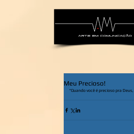
alexsandra-ma
Meu Precioso!
“Quando você é precioso pra Deus,