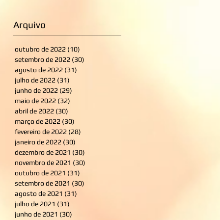
Arquivo
outubro de 2022
(10)
10 posts
setembro de 2022
(30)
30 posts
agosto de 2022
(31)
31 posts
julho de 2022
(31)
31 posts
junho de 2022
(29)
29 posts
maio de 2022
(32)
32 posts
abril de 2022
(30)
30 posts
março de 2022
(30)
30 posts
fevereiro de 2022
(28)
28 posts
janeiro de 2022
(30)
30 posts
dezembro de 2021
(30)
30 posts
novembro de 2021
(30)
30 posts
outubro de 2021
(31)
31 posts
setembro de 2021
(30)
30 posts
agosto de 2021
(31)
31 posts
julho de 2021
(31)
31 posts
junho de 2021
(30)
30 posts