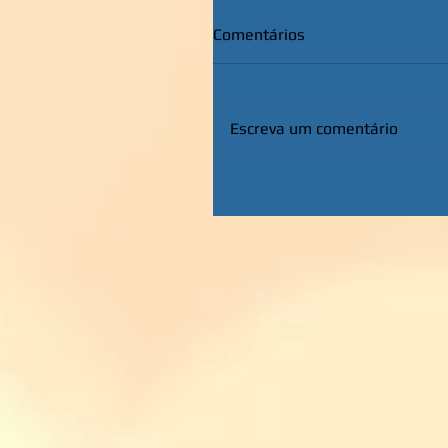
Comentários
Escreva um comentário