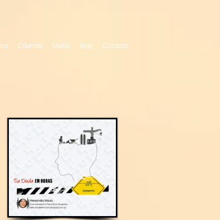
ria
Clientes
Mídia
Blog
Contato