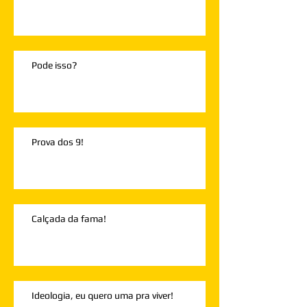
Pode isso?
Prova dos 9!
Calçada da fama!
Ideologia, eu quero uma pra viver!