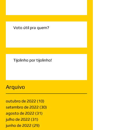
Voto útil pra quem?
Tijolinho por tijolinho!
Arquivo
outubro de 2022
(10)
10 posts
setembro de 2022
(30)
30 posts
agosto de 2022
(31)
31 posts
julho de 2022
(31)
31 posts
junho de 2022
(29)
29 posts