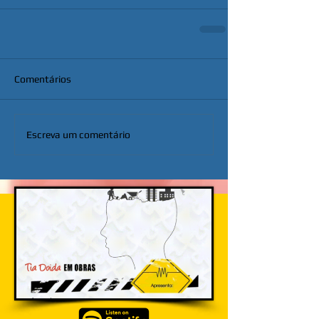
Comentários
Escreva um comentário