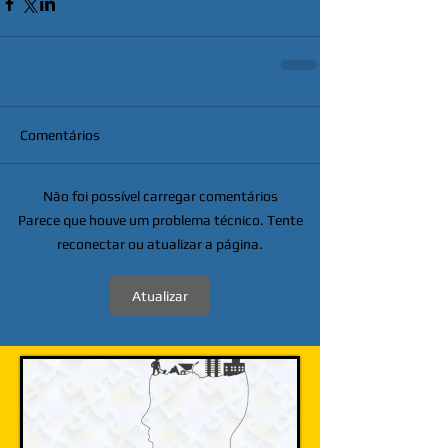
Comentários
Não foi possível carregar comentários
Parece que houve um problema técnico. Tente
reconectar ou atualizar a página.
Atualizar