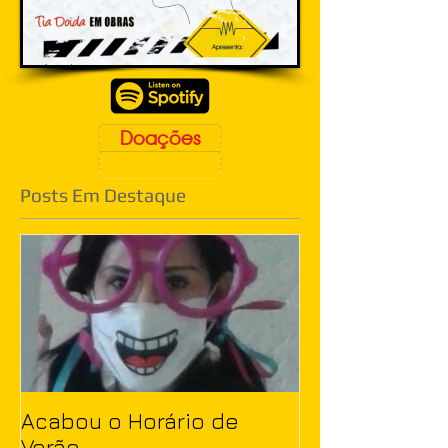
Doações
Posts Em Destaque
Acabou o Horário de
Verão