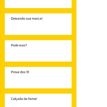
Deixando sua marca!
Pode isso?
Prova dos 9!
Calçada da fama!