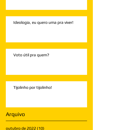
Ideologia, eu quero uma pra viver!
Voto útil pra quem?
Tijolinho por tijolinho!
Arquivo
outubro de 2022
(10)
10 posts