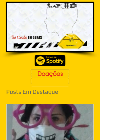
Doações
Posts Em Destaque