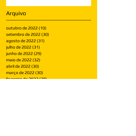
Arquivo
outubro de 2022
(10)
10 posts
setembro de 2022
(30)
30 posts
agosto de 2022
(31)
31 posts
julho de 2022
(31)
31 posts
junho de 2022
(29)
29 posts
maio de 2022
(32)
32 posts
abril de 2022
(30)
30 posts
março de 2022
(30)
30 posts
fevereiro de 2022
(28)
28 posts
janeiro de 2022
(30)
30 posts
dezembro de 2021
(30)
30 posts
novembro de 2021
(30)
30 posts
outubro de 2021
(31)
31 posts
setembro de 2021
(30)
30 posts
agosto de 2021
(31)
31 posts
julho de 2021
(31)
31 posts
junho de 2021
(30)
30 posts