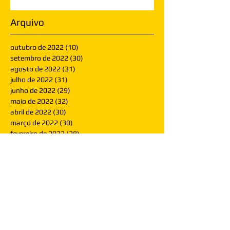
Arquivo
outubro de 2022
(10)
10 posts
setembro de 2022
(30)
30 posts
agosto de 2022
(31)
31 posts
julho de 2022
(31)
31 posts
junho de 2022
(29)
29 posts
maio de 2022
(32)
32 posts
abril de 2022
(30)
30 posts
março de 2022
(30)
30 posts
fevereiro de 2022
(28)
28 posts
janeiro de 2022
(30)
30 posts
dezembro de 2021
(30)
30 posts
novembro de 2021
(30)
30 posts
outubro de 2021
(31)
31 posts
setembro de 2021
(30)
30 posts
agosto de 2021
(31)
31 posts
julho de 2021
(31)
31 posts
junho de 2021
(30)
30 posts