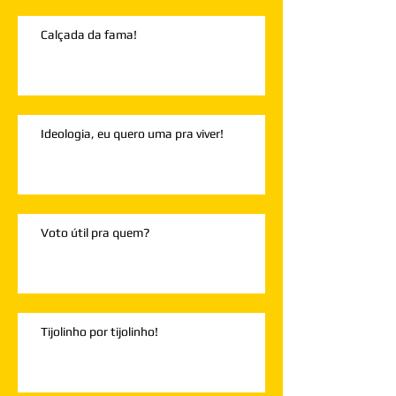
Calçada da fama!
Ideologia, eu quero uma pra viver!
Voto útil pra quem?
Tijolinho por tijolinho!