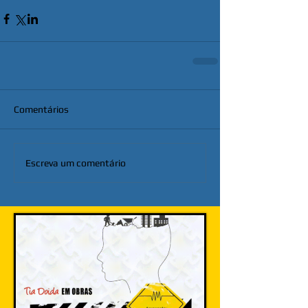
Comentários
Escreva um comentário