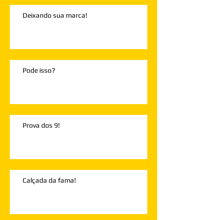
Deixando sua marca!
Pode isso?
Prova dos 9!
Calçada da fama!