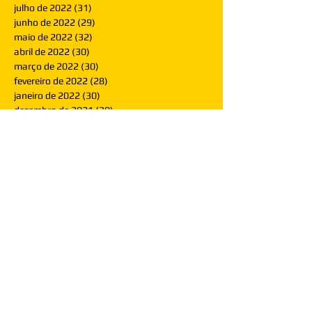
julho de 2022
(31)
31 posts
junho de 2022
(29)
29 posts
maio de 2022
(32)
32 posts
abril de 2022
(30)
30 posts
março de 2022
(30)
30 posts
fevereiro de 2022
(28)
28 posts
janeiro de 2022
(30)
30 posts
dezembro de 2021
(30)
30 posts
novembro de 2021
(30)
30 posts
outubro de 2021
(31)
31 posts
setembro de 2021
(30)
30 posts
agosto de 2021
(31)
31 posts
julho de 2021
(31)
31 posts
junho de 2021
(30)
30 posts
maio de 2021
(31)
31 posts
abril de 2021
(29)
29 posts
março de 2021
(30)
30 posts
fevereiro de 2021
(28)
28 posts
janeiro de 2021
(30)
30 posts
dezembro de 2020
(32)
32 posts
novembro de 2020
(30)
30 posts