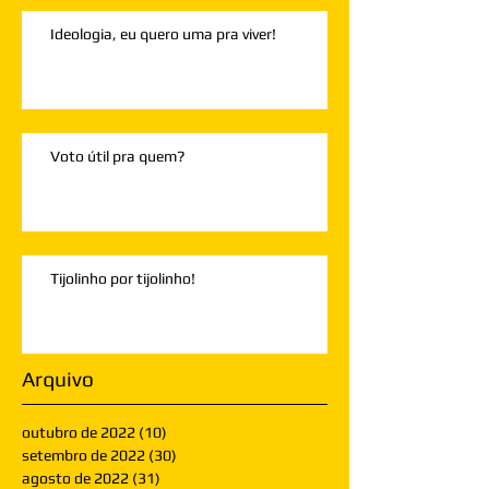
Ideologia, eu quero uma pra viver!
Voto útil pra quem?
Tijolinho por tijolinho!
Arquivo
outubro de 2022
(10)
10 posts
setembro de 2022
(30)
30 posts
agosto de 2022
(31)
31 posts