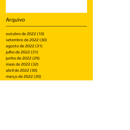
Arquivo
outubro de 2022
(10)
10 posts
setembro de 2022
(30)
30 posts
agosto de 2022
(31)
31 posts
julho de 2022
(31)
31 posts
junho de 2022
(29)
29 posts
maio de 2022
(32)
32 posts
abril de 2022
(30)
30 posts
março de 2022
(30)
30 posts
fevereiro de 2022
(28)
28 posts
janeiro de 2022
(30)
30 posts
dezembro de 2021
(30)
30 posts
novembro de 2021
(30)
30 posts
outubro de 2021
(31)
31 posts
setembro de 2021
(30)
30 posts
agosto de 2021
(31)
31 posts
julho de 2021
(31)
31 posts