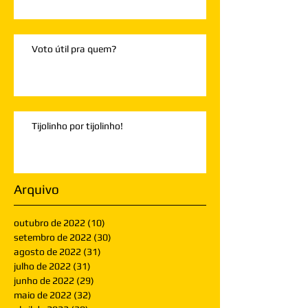
Voto útil pra quem?
Tijolinho por tijolinho!
Arquivo
outubro de 2022
(10)
10 posts
setembro de 2022
(30)
30 posts
agosto de 2022
(31)
31 posts
julho de 2022
(31)
31 posts
junho de 2022
(29)
29 posts
maio de 2022
(32)
32 posts