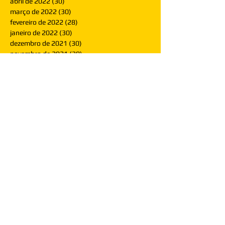
abril de 2022
(30)
30 posts
março de 2022
(30)
30 posts
fevereiro de 2022
(28)
28 posts
janeiro de 2022
(30)
30 posts
dezembro de 2021
(30)
30 posts
novembro de 2021
(30)
30 posts
outubro de 2021
(31)
31 posts
setembro de 2021
(30)
30 posts
agosto de 2021
(31)
31 posts
julho de 2021
(31)
31 posts
junho de 2021
(30)
30 posts
maio de 2021
(31)
31 posts
abril de 2021
(29)
29 posts
março de 2021
(30)
30 posts
fevereiro de 2021
(28)
28 posts
janeiro de 2021
(30)
30 posts
dezembro de 2020
(32)
32 posts
novembro de 2020
(30)
30 posts
outubro de 2020
(31)
31 posts
setembro de 2020
(31)
31 posts
agosto de 2020
(31)
31 posts
julho de 2020
(31)
31 posts