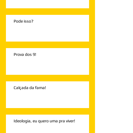
Pode isso?
Prova dos 9!
Calçada da fama!
Ideologia, eu quero uma pra viver!