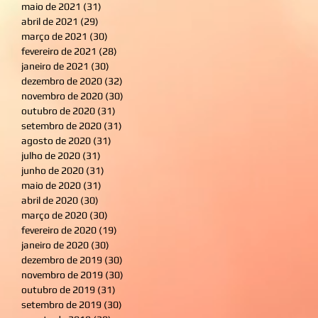
maio de 2021
(31)
31 posts
abril de 2021
(29)
29 posts
março de 2021
(30)
30 posts
fevereiro de 2021
(28)
28 posts
janeiro de 2021
(30)
30 posts
dezembro de 2020
(32)
32 posts
novembro de 2020
(30)
30 posts
outubro de 2020
(31)
31 posts
setembro de 2020
(31)
31 posts
agosto de 2020
(31)
31 posts
julho de 2020
(31)
31 posts
junho de 2020
(31)
31 posts
maio de 2020
(31)
31 posts
abril de 2020
(30)
30 posts
março de 2020
(30)
30 posts
fevereiro de 2020
(19)
19 posts
janeiro de 2020
(30)
30 posts
dezembro de 2019
(30)
30 posts
novembro de 2019
(30)
30 posts
outubro de 2019
(31)
31 posts
setembro de 2019
(30)
30 posts