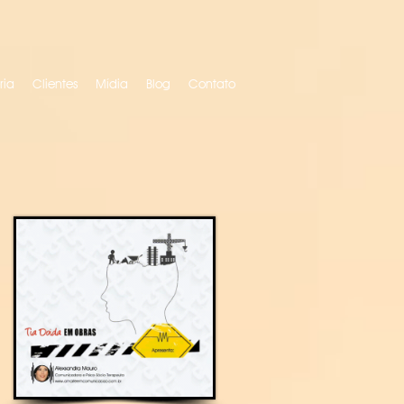
ria
Clientes
Mídia
Blog
Contato