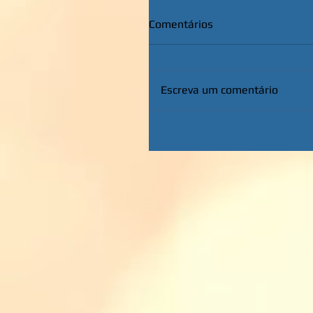
Comentários
Escreva um comentário