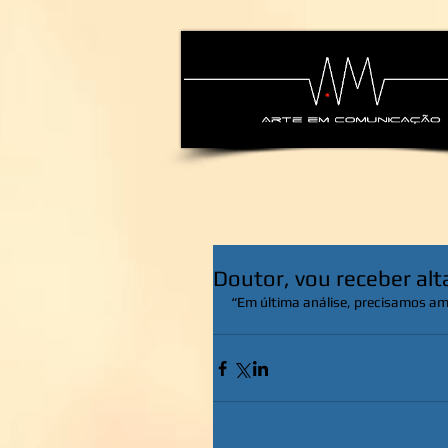
alexsandra-ma
Doutor, vou receber alt
“Em última análise, precisamos am