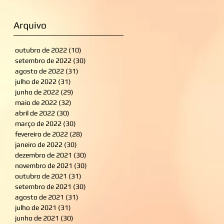
Arquivo
outubro de 2022
(10)
10 posts
setembro de 2022
(30)
30 posts
agosto de 2022
(31)
31 posts
julho de 2022
(31)
31 posts
junho de 2022
(29)
29 posts
maio de 2022
(32)
32 posts
abril de 2022
(30)
30 posts
março de 2022
(30)
30 posts
fevereiro de 2022
(28)
28 posts
janeiro de 2022
(30)
30 posts
dezembro de 2021
(30)
30 posts
novembro de 2021
(30)
30 posts
outubro de 2021
(31)
31 posts
setembro de 2021
(30)
30 posts
agosto de 2021
(31)
31 posts
julho de 2021
(31)
31 posts
junho de 2021
(30)
30 posts