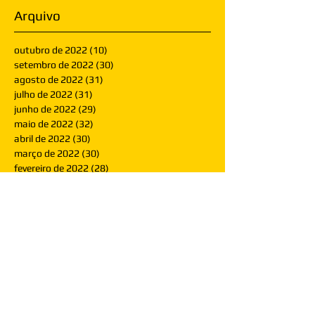
Arquivo
outubro de 2022
(10)
10 posts
setembro de 2022
(30)
30 posts
agosto de 2022
(31)
31 posts
julho de 2022
(31)
31 posts
junho de 2022
(29)
29 posts
maio de 2022
(32)
32 posts
abril de 2022
(30)
30 posts
março de 2022
(30)
30 posts
fevereiro de 2022
(28)
28 posts
janeiro de 2022
(30)
30 posts
dezembro de 2021
(30)
30 posts
novembro de 2021
(30)
30 posts
outubro de 2021
(31)
31 posts
setembro de 2021
(30)
30 posts
agosto de 2021
(31)
31 posts
julho de 2021
(31)
31 posts
junho de 2021
(30)
30 posts
maio de 2021
(31)
31 posts