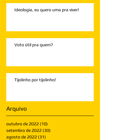
Ideologia, eu quero uma pra viver!
Voto útil pra quem?
Tijolinho por tijolinho!
Arquivo
outubro de 2022
(10)
10 posts
setembro de 2022
(30)
30 posts
agosto de 2022
(31)
31 posts