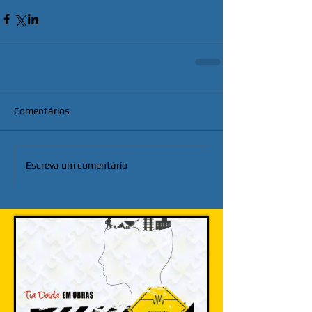
Comentários
Escreva um comentário