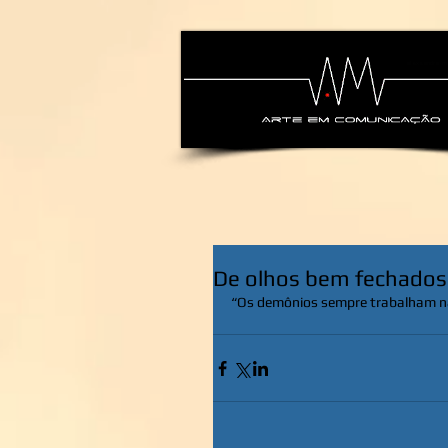
alexsandra-ma
De olhos bem fechados
“Os demônios sempre trabalham na