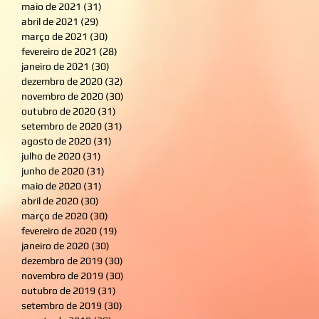
maio de 2021
(31)
31 posts
abril de 2021
(29)
29 posts
março de 2021
(30)
30 posts
fevereiro de 2021
(28)
28 posts
janeiro de 2021
(30)
30 posts
dezembro de 2020
(32)
32 posts
novembro de 2020
(30)
30 posts
outubro de 2020
(31)
31 posts
setembro de 2020
(31)
31 posts
agosto de 2020
(31)
31 posts
julho de 2020
(31)
31 posts
junho de 2020
(31)
31 posts
maio de 2020
(31)
31 posts
abril de 2020
(30)
30 posts
março de 2020
(30)
30 posts
fevereiro de 2020
(19)
19 posts
janeiro de 2020
(30)
30 posts
dezembro de 2019
(30)
30 posts
novembro de 2019
(30)
30 posts
outubro de 2019
(31)
31 posts
setembro de 2019
(30)
30 posts