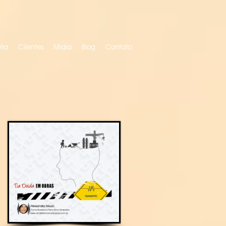
ria
Clientes
Mídia
Blog
Contato