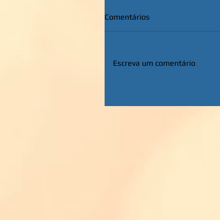
Comentários
Escreva um comentário