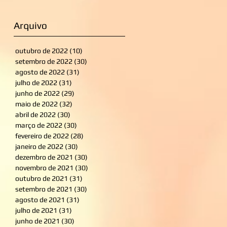
Arquivo
outubro de 2022
(10)
10 posts
setembro de 2022
(30)
30 posts
agosto de 2022
(31)
31 posts
julho de 2022
(31)
31 posts
junho de 2022
(29)
29 posts
maio de 2022
(32)
32 posts
abril de 2022
(30)
30 posts
março de 2022
(30)
30 posts
fevereiro de 2022
(28)
28 posts
janeiro de 2022
(30)
30 posts
dezembro de 2021
(30)
30 posts
novembro de 2021
(30)
30 posts
outubro de 2021
(31)
31 posts
setembro de 2021
(30)
30 posts
agosto de 2021
(31)
31 posts
julho de 2021
(31)
31 posts
junho de 2021
(30)
30 posts