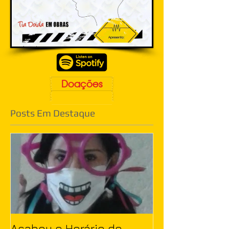
Doações
Posts Em Destaque
Acabou o Horário de