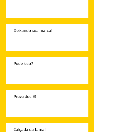
Deixando sua marca!
Pode isso?
Prova dos 9!
Calçada da fama!