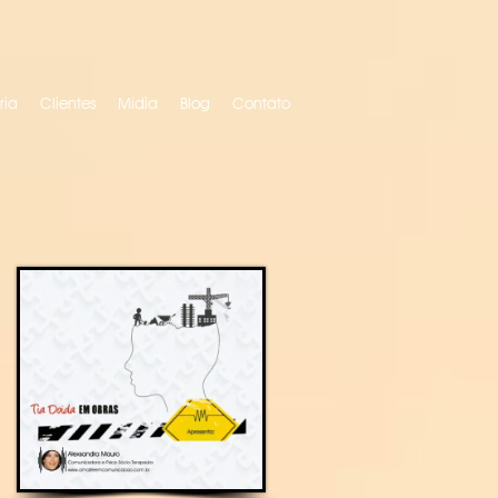
ria
Clientes
Mídia
Blog
Contato