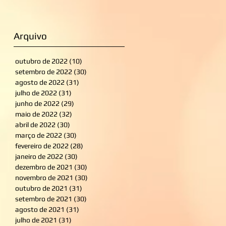
Arquivo
outubro de 2022
(10)
10 posts
setembro de 2022
(30)
30 posts
agosto de 2022
(31)
31 posts
julho de 2022
(31)
31 posts
junho de 2022
(29)
29 posts
maio de 2022
(32)
32 posts
abril de 2022
(30)
30 posts
março de 2022
(30)
30 posts
fevereiro de 2022
(28)
28 posts
janeiro de 2022
(30)
30 posts
dezembro de 2021
(30)
30 posts
novembro de 2021
(30)
30 posts
outubro de 2021
(31)
31 posts
setembro de 2021
(30)
30 posts
agosto de 2021
(31)
31 posts
julho de 2021
(31)
31 posts