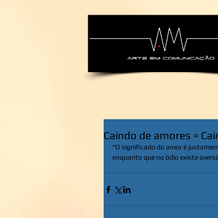
alexsandra-ma
Caindo de amores = Cair
“O significado do amor é justament
enquanto que no ódio existe avers