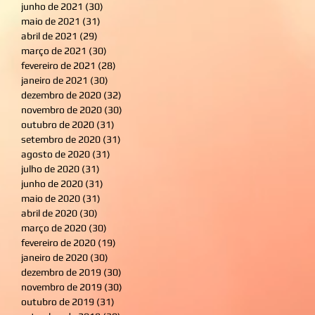
junho de 2021
(30)
30 posts
maio de 2021
(31)
31 posts
abril de 2021
(29)
29 posts
março de 2021
(30)
30 posts
fevereiro de 2021
(28)
28 posts
janeiro de 2021
(30)
30 posts
dezembro de 2020
(32)
32 posts
novembro de 2020
(30)
30 posts
outubro de 2020
(31)
31 posts
setembro de 2020
(31)
31 posts
agosto de 2020
(31)
31 posts
julho de 2020
(31)
31 posts
junho de 2020
(31)
31 posts
maio de 2020
(31)
31 posts
abril de 2020
(30)
30 posts
março de 2020
(30)
30 posts
fevereiro de 2020
(19)
19 posts
janeiro de 2020
(30)
30 posts
dezembro de 2019
(30)
30 posts
novembro de 2019
(30)
30 posts
outubro de 2019
(31)
31 posts