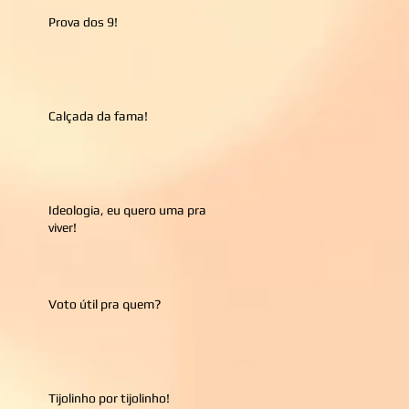
Prova dos 9!
Calçada da fama!
Ideologia, eu quero uma pra
viver!
Voto útil pra quem?
Tijolinho por tijolinho!