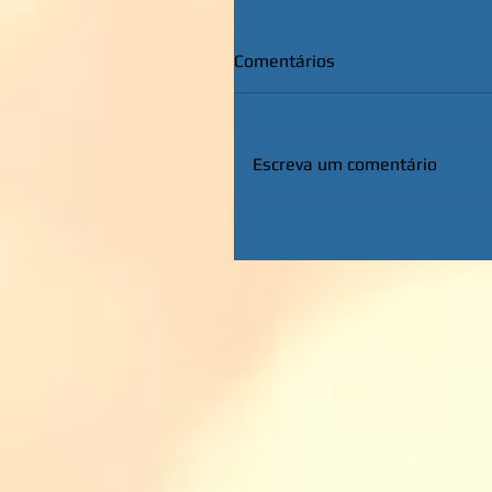
Comentários
Escreva um comentário