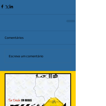
Comentários
Escreva um comentário