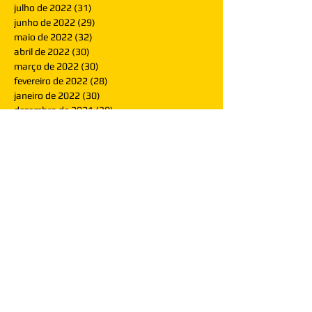
julho de 2022
(31)
31 posts
junho de 2022
(29)
29 posts
maio de 2022
(32)
32 posts
abril de 2022
(30)
30 posts
março de 2022
(30)
30 posts
fevereiro de 2022
(28)
28 posts
janeiro de 2022
(30)
30 posts
dezembro de 2021
(30)
30 posts
novembro de 2021
(30)
30 posts
outubro de 2021
(31)
31 posts
setembro de 2021
(30)
30 posts
agosto de 2021
(31)
31 posts
julho de 2021
(31)
31 posts
junho de 2021
(30)
30 posts
maio de 2021
(31)
31 posts
abril de 2021
(29)
29 posts
março de 2021
(30)
30 posts
fevereiro de 2021
(28)
28 posts
janeiro de 2021
(30)
30 posts
dezembro de 2020
(32)
32 posts
novembro de 2020
(30)
30 posts