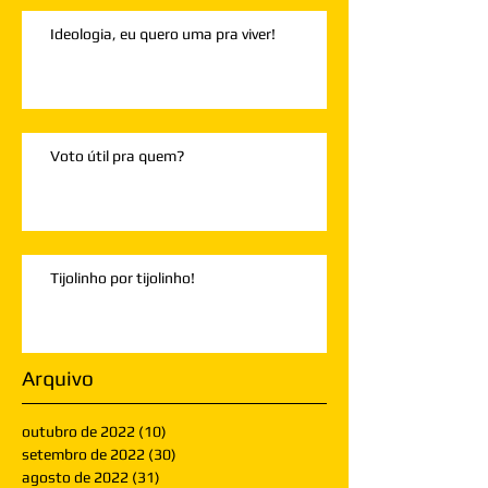
Ideologia, eu quero uma pra viver!
Voto útil pra quem?
Tijolinho por tijolinho!
Arquivo
outubro de 2022
(10)
10 posts
setembro de 2022
(30)
30 posts
agosto de 2022
(31)
31 posts