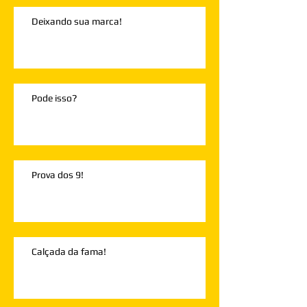
Deixando sua marca!
Pode isso?
Prova dos 9!
Calçada da fama!