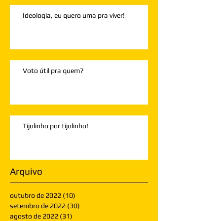
Ideologia, eu quero uma pra viver!
Voto útil pra quem?
Tijolinho por tijolinho!
Arquivo
outubro de 2022
(10)
10 posts
setembro de 2022
(30)
30 posts
agosto de 2022
(31)
31 posts