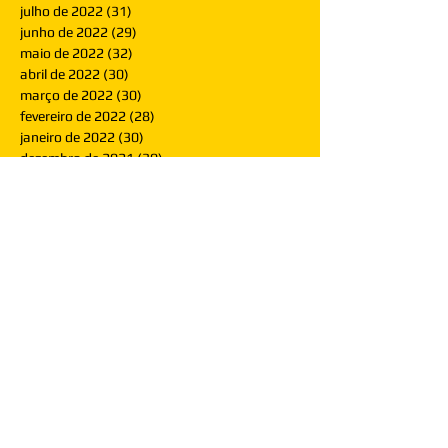
julho de 2022
(31)
31 posts
junho de 2022
(29)
29 posts
maio de 2022
(32)
32 posts
abril de 2022
(30)
30 posts
março de 2022
(30)
30 posts
fevereiro de 2022
(28)
28 posts
janeiro de 2022
(30)
30 posts
dezembro de 2021
(30)
30 posts
novembro de 2021
(30)
30 posts
outubro de 2021
(31)
31 posts
setembro de 2021
(30)
30 posts
agosto de 2021
(31)
31 posts
julho de 2021
(31)
31 posts
junho de 2021
(30)
30 posts
maio de 2021
(31)
31 posts
abril de 2021
(29)
29 posts
março de 2021
(30)
30 posts
fevereiro de 2021
(28)
28 posts
janeiro de 2021
(30)
30 posts
dezembro de 2020
(32)
32 posts
novembro de 2020
(30)
30 posts