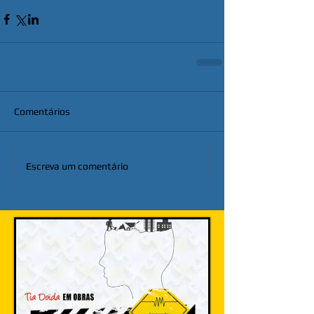
Comentários
Escreva um comentário