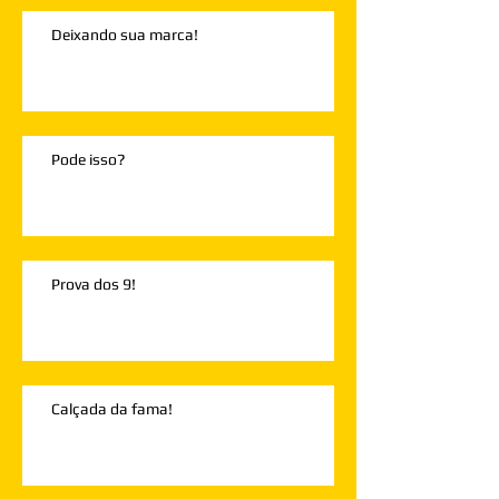
Deixando sua marca!
Pode isso?
Prova dos 9!
Calçada da fama!