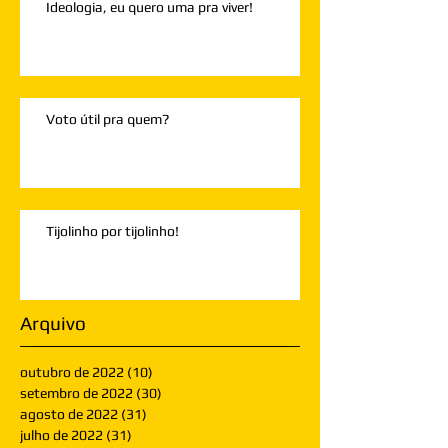
Ideologia, eu quero uma pra viver!
Voto útil pra quem?
Tijolinho por tijolinho!
Arquivo
outubro de 2022
(10)
10 posts
setembro de 2022
(30)
30 posts
agosto de 2022
(31)
31 posts
julho de 2022
(31)
31 posts