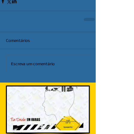
Comentários
Escreva um comentário