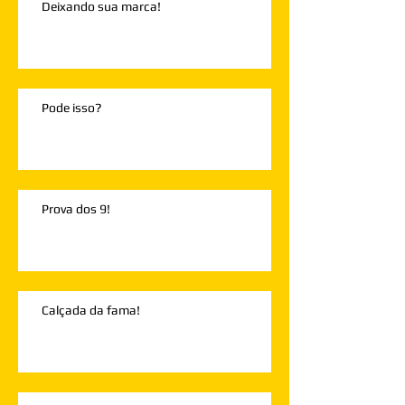
Deixando sua marca!
Pode isso?
Prova dos 9!
Calçada da fama!