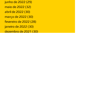
junho de 2022
(29)
29 posts
maio de 2022
(32)
32 posts
abril de 2022
(30)
30 posts
março de 2022
(30)
30 posts
fevereiro de 2022
(28)
28 posts
janeiro de 2022
(30)
30 posts
dezembro de 2021
(30)
30 posts
novembro de 2021
(30)
30 posts
outubro de 2021
(31)
31 posts
setembro de 2021
(30)
30 posts
agosto de 2021
(31)
31 posts
julho de 2021
(31)
31 posts
junho de 2021
(30)
30 posts
maio de 2021
(31)
31 posts
abril de 2021
(29)
29 posts
março de 2021
(30)
30 posts
fevereiro de 2021
(28)
28 posts
janeiro de 2021
(30)
30 posts
dezembro de 2020
(32)
32 posts
novembro de 2020
(30)
30 posts
outubro de 2020
(31)
31 posts