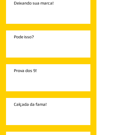
Deixando sua marca!
Pode isso?
Prova dos 9!
Calçada da fama!