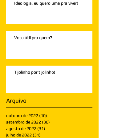
Ideologia, eu quero uma pra viver!
Voto útil pra quem?
Tijolinho por tijolinho!
Arquivo
outubro de 2022
(10)
10 posts
setembro de 2022
(30)
30 posts
agosto de 2022
(31)
31 posts
julho de 2022
(31)
31 posts