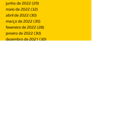
junho de 2022
(29)
29 posts
maio de 2022
(32)
32 posts
abril de 2022
(30)
30 posts
março de 2022
(30)
30 posts
fevereiro de 2022
(28)
28 posts
janeiro de 2022
(30)
30 posts
dezembro de 2021
(30)
30 posts
novembro de 2021
(30)
30 posts
outubro de 2021
(31)
31 posts
setembro de 2021
(30)
30 posts
agosto de 2021
(31)
31 posts
julho de 2021
(31)
31 posts
junho de 2021
(30)
30 posts
maio de 2021
(31)
31 posts
abril de 2021
(29)
29 posts
março de 2021
(30)
30 posts
fevereiro de 2021
(28)
28 posts
janeiro de 2021
(30)
30 posts
dezembro de 2020
(32)
32 posts
novembro de 2020
(30)
30 posts
outubro de 2020
(31)
31 posts