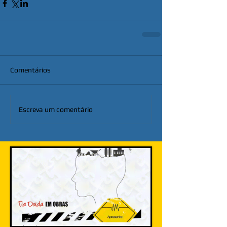
Comentários
Escreva um comentário