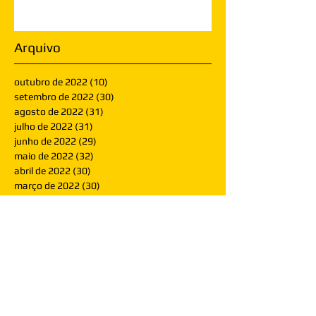
Arquivo
outubro de 2022
(10)
10 posts
setembro de 2022
(30)
30 posts
agosto de 2022
(31)
31 posts
julho de 2022
(31)
31 posts
junho de 2022
(29)
29 posts
maio de 2022
(32)
32 posts
abril de 2022
(30)
30 posts
março de 2022
(30)
30 posts
fevereiro de 2022
(28)
28 posts
janeiro de 2022
(30)
30 posts
dezembro de 2021
(30)
30 posts
novembro de 2021
(30)
30 posts
outubro de 2021
(31)
31 posts
setembro de 2021
(30)
30 posts
agosto de 2021
(31)
31 posts
julho de 2021
(31)
31 posts