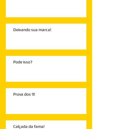
Deixando sua marca!
Pode isso?
Prova dos 9!
Calçada da fama!