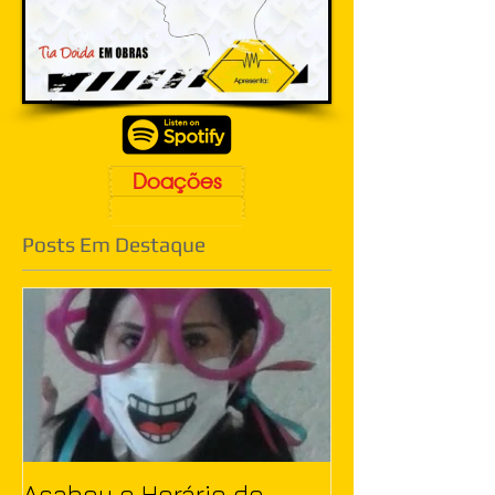
Doações
Posts Em Destaque
Acabou o Horário de